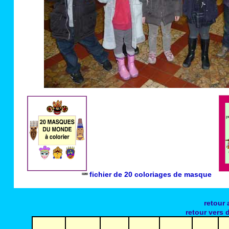
fichier de 20 coloriages de masque
--
retour
retour vers 