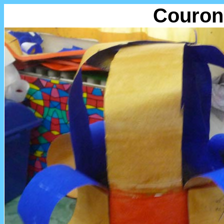
Couron