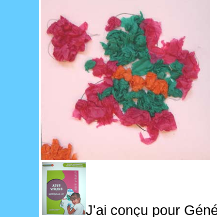
J'ai conçu pour Génér