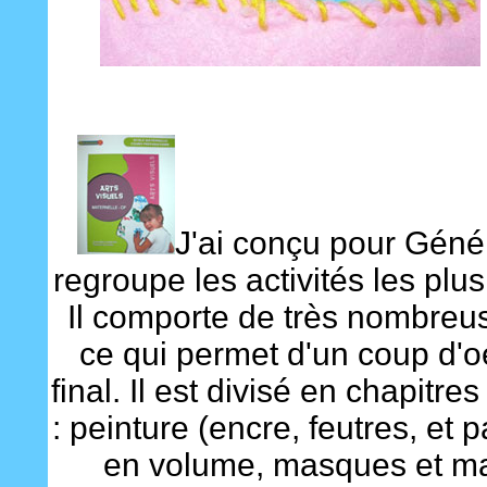
J'ai conçu pour Généra
regroupe les activités les plu
Il comporte de très nombreu
ce qui permet d'un coup d'o
final. Il est divisé en chapitre
: peinture (encre, feutres, et 
en volume, masques et mar