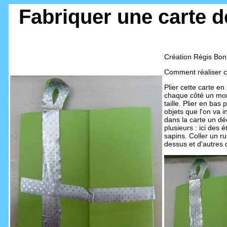
Fabriquer une carte 
Création Régis Bon
Comment réaliser ce
Plier cette carte en
chaque côté un m
taille. Plier en bas 
objets que l'on va i
dans la carte un d
plusieurs : ici des é
sapins. Coller un ru
dessus et d'autres 