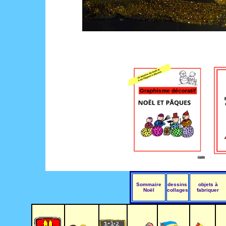
_
Sommaire
dessins
objets à
Noël
collages
fabriquer