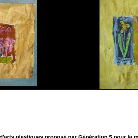
 d'arts plastiques proposé par Génération 5 pour la m