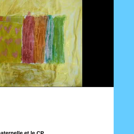
aternelle et le CP