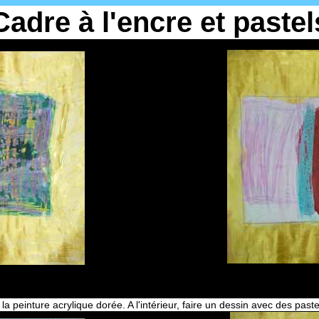
Cadre à l'encre et pastel
la peinture acrylique dorée. A l'intérieur, faire un dessin avec des pastel