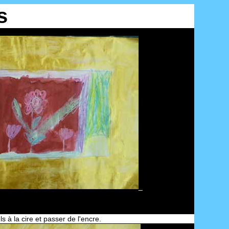
s
_
s à la cire et passer de l'encre.