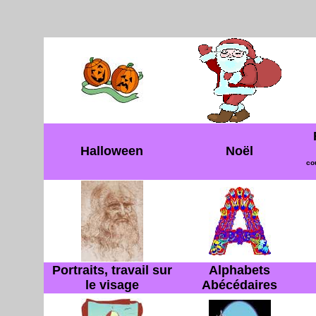
Halloween
Noël
co
Portraits, travail sur
Alphabets
le visage
Abécédaires