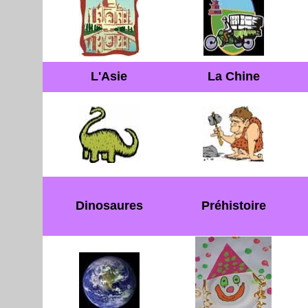
L'Asie
La Chine
Dinosaures
Préhistoire