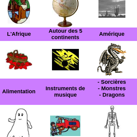
Autour des 5
L'Afrique
Amérique
continents
- Sorcières
Instruments de
- Monstres
Alimentation
musique
- Dragons