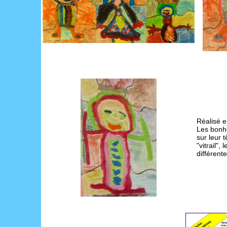
Réalisé 
Les bonh
sur leur 
"vitrail",
différente